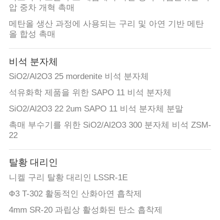
압 중차 개혁 촉매
사
메탄올 생산 과정에 사용되는 구리 및 아연 기반 메탄
올 합성 촉매
이
트
비석 분자체
SiO2/Al2O3 25 mordenite 비석 분자체
맵
석유화학 제품을 위한 SAPO 11 비석 분자체
SiO2/Al2O3 22 2um SAPO 11 비석 분자체 분말
PRIVACY
촉매 부수기를 위한 SiO2/Al2O3 300 분자체 비석 ZSM-
POLICY
22
탈황 대리인
니켈 구리 탈황 대리인 LSSR-1E
Ф3 T-302 활동적인 산화아연 흡착제
4mm SR-20 과립상 활성화된 탄소 흡착제