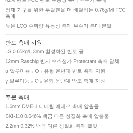
42% 반토 FCC 반토 유동성 촉매 부수기 촉매
정제 기구를 위한 부틸렌을 더 배달하는 0.76g/Ml FCC
촉매
높은 LCO 수확량 유동성 촉매 부수기 촉매 분말
반토 촉매 지원
LS 0.65kg/L 3mm 활성화된 반토 공
12mm Raschig 반지 수소첨가 Protectant 촉매 담체
α 알루미늄 ₂ O ₃ 유형 운반대 반토 촉매 지원
γ 알루미늄 ₂ O ₃ 유형 운반대 반토 촉매 지원
주문 촉매
1.6mm DME-1 디메틸 에테르 촉매 압출물
SKI-110 0.046% 백금 다른 성질화 촉매 압출물
2.2mn 0.32% 백금 다른 성질화 촉매 펠릿