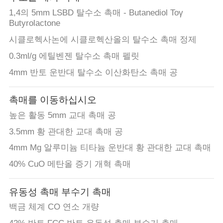
1,4의 5mm LSBD 탈수소 촉매 - Butanediol Toγ
Butyrolactone
시클로헥사논에 시클로헥산올의 탈수소 촉매 정제
0.3ml/g 에틸벤젠 탈수소 촉매 펠릿
4mm 반토 운반대 탈수소 이산화탄소 촉매 공
촉매를 이동하십시오
높은 활동 5mm 교대 촉매 공
3.5mm 황 관대한 교대 촉매 공
4mm Mg 알루미늄 티타늄 운반대 황 관대한 교대 촉매
40% CuO 메탄올 증기 개혁 촉매
유동성 촉매 부수기 촉매
백금 체계 CO 연소 개량