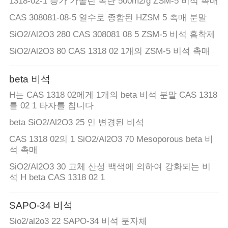
하
1318-02-1 증가 가솔린 옥탄 500m2/g ZSM-5 비석 촉매
여
CAS 308081-08-5 열수로 종합된 HZSM 5 촉매 분말
SiO2/Al2O3 280 CAS 308081 08 5 ZSM-5 비석 흡착제
SiO2/Al2O3 80 CAS 1318 02 1개의 ZSM-5 비석 촉매
공
장
beta 비석
여
H는 CAS 1318 02에게 1개의 beta 비석 분말 CAS 1318
를 02 1 타자를 칩니다
행
beta SiO2/Al2O3 25 인 변경된 비석
CAS 1318 02의 1 SiO2/Al2O3 70 Mesoporous beta 비
품
석 촉매
SiO2/Al2O3 30 고체 산성 백색에 의하여 강화되는 비
질
석 H beta CAS 1318 02 1
관
SAPO-34 비석
리
Sio2/al2o3 22 SAPO-34 비석 분자체