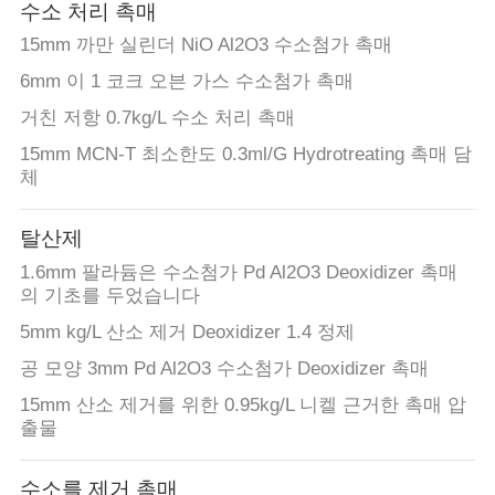
수소 처리 촉매
15mm 까만 실린더 NiO Al2O3 수소첨가 촉매
6mm 이 1 코크 오븐 가스 수소첨가 촉매
거친 저항 0.7kg/L 수소 처리 촉매
15mm MCN-T 최소한도 0.3ml/G Hydrotreating 촉매 담
체
탈산제
1.6mm 팔라듐은 수소첨가 Pd Al2O3 Deoxidizer 촉매
의 기초를 두었습니다
5mm kg/L 산소 제거 Deoxidizer 1.4 정제
공 모양 3mm Pd Al2O3 수소첨가 Deoxidizer 촉매
15mm 산소 제거를 위한 0.95kg/L 니켈 근거한 촉매 압
출물
수소를 제거 촉매