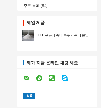
주문 촉매
(84)
제일 제품
FCC 유동성 촉매 부수기 촉매 분말
제가 지금 온라인 채팅 해요