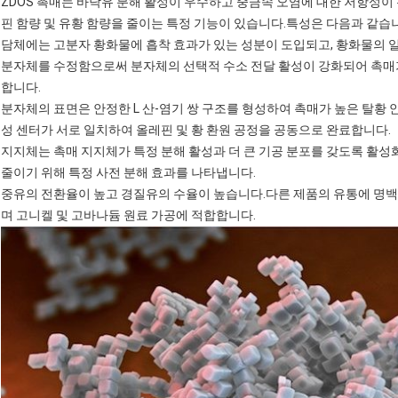
ZDOS 촉매는 바닥유 분해 활성이 우수하고 중금속 오염에 대한 저항성이
핀 함량 및 유황 함량을 줄이는 특정 기능이 있습니다.특성은 다음과 같습
담체에는 고분자 황화물에 흡착 효과가 있는 성분이 도입되고, 황화물의 
분자체를 수정함으로써 분자체의 선택적 수소 전달 활성이 강화되어 촉매
합니다.
분자체의 표면은 안정한 L 산-염기 쌍 구조를 형성하여 촉매가 높은 탈황 
성 센터가 서로 일치하여 올레핀 및 황 환원 공정을 공동으로 완료합니다.
지지체는 촉매 지지체가 특정 분해 활성과 더 큰 기공 분포를 갖도록 활성
줄이기 위해 특정 사전 분해 효과를 나타냅니다.
중유의 전환율이 높고 경질유의 수율이 높습니다.다른 제품의 유통에 명백
며 고니켈 및 고바나듐 원료 가공에 적합합니다.