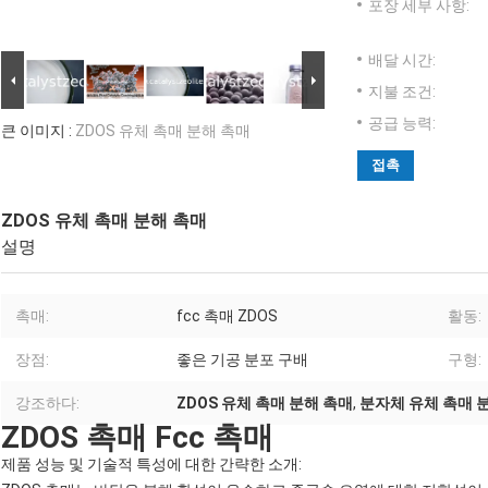
포장 세부 사항:
배달 시간:
지불 조건:
공급 능력:
큰 이미지 :
ZDOS 유체 촉매 분해 촉매
접촉
ZDOS 유체 촉매 분해 촉매
설명
촉매:
fcc 촉매 ZDOS
활동:
장점:
좋은 기공 분포 구배
구형:
강조하다:
ZDOS 유체 촉매 분해 촉매
,
분자체 유체 촉매 
ZDOS 촉매 Fcc 촉매
제품 성능 및 기술적 특성에 대한 간략한 소개: