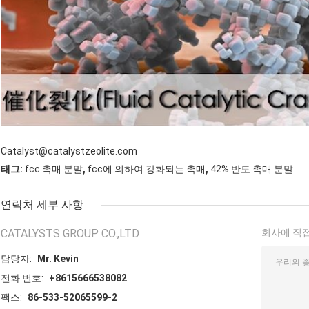
Catalyst@catalystzeolite.com
,
,
태그:
fcc 촉매 분말
fcc에 의하여 강화되는 촉매
42% 반토 촉매 분말
연락처 세부 사항
CATALYSTS GROUP CO.,LTD
회사에 직접
담당자:
Mr. Kevin
전화 번호:
+8615666538082
팩스:
86-533-52065599-2