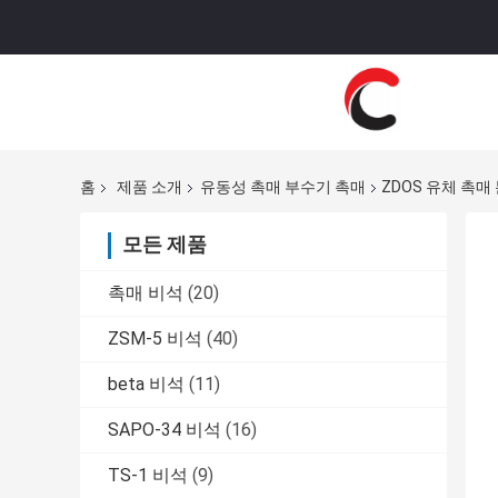
홈
제품 소개
유동성 촉매 부수기 촉매
ZDOS 유체 촉매
모든 제품
촉매 비석
(20)
ZSM-5 비석
(40)
beta 비석
(11)
SAPO-34 비석
(16)
TS-1 비석
(9)