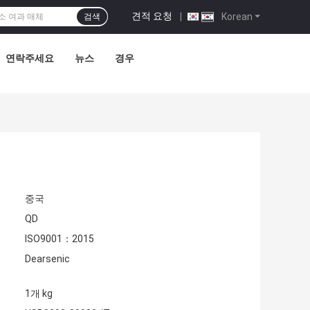
견적 요청
|
Korean
검색
연락주세요
뉴스
경우
중국
QD
ISO9001：2015
Dearsenic
1개 kg