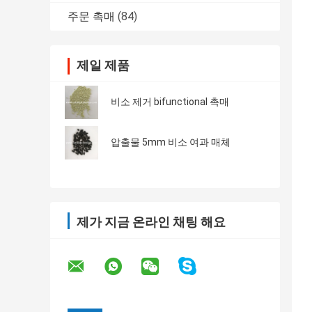
주문 촉매
(84)
제일 제품
비소 제거 bifunctional 촉매
압출물 5mm 비소 여과 매체
제가 지금 온라인 채팅 해요