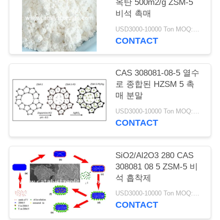
옥탄 500m2/g ZSM-5
비석 촉매
연
USD3000-10000 Ton MOQ:1개 kg
락
CONTACT
주
CAS 308081-08-5 열수
세
로 종합된 HZSM 5 촉
매 분말
요
USD3000-10000 Ton MOQ:1개 kg
CONTACT
뉴
스
SiO2/Al2O3 280 CAS
308081 08 5 ZSM-5 비
석 흡착제
경
USD3000-10000 Ton MOQ:1개 kg
우
CONTACT